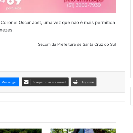
 Coronel Oscar Jost, uma vez que não é mais permitida
enezes.
Secom da Prefeitura de Santa Cruz do Sul
Messenger
Compartilhar via e-mail
Imprimir