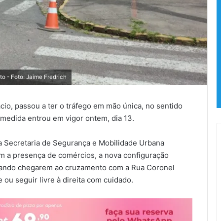
o - Foto: Jaime Fredrich
cio, passou a ter o tráfego em mão única, no sentido
 medida entrou em vigor ontem, dia 13.
a Secretaria de Segurança e Mobilidade Urbana
com a presença de comércios, a nova configuração
Quando chegarem ao cruzamento com a Rua Coronel
 ou seguir livre à direita com cuidado.