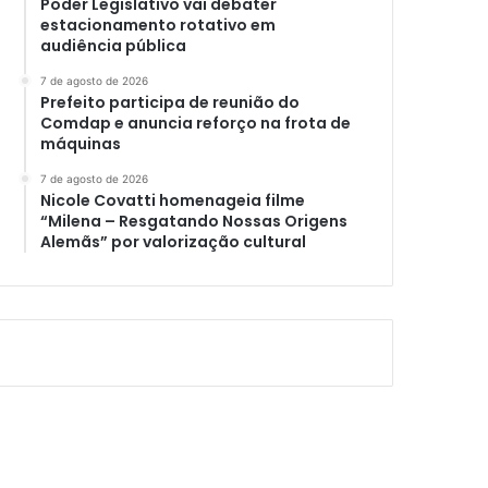
Poder Legislativo vai debater
estacionamento rotativo em
audiência pública
7 de agosto de 2026
Prefeito participa de reunião do
Comdap e anuncia reforço na frota de
máquinas
7 de agosto de 2026
Nicole Covatti homenageia filme
“Milena – Resgatando Nossas Origens
Alemãs” por valorização cultural