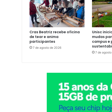
Cras Beatriz recebe oficina
Unisc inici
de tear e anima
mudas para
participantes
campus e 
sustentabi
7 de agosto de 2026
7 de agosto