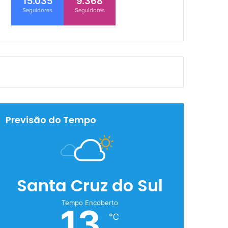
15.035
9.368
Seguidores
Seguidores
Previsão do Tempo
Santa Cruz do Sul
Tempo Encoberto
13
℃