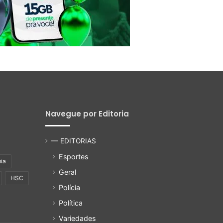
Navegue por Editoria
— EDITORIAS
Esportes
ia
Geral
HSC
Polícia
Política
Variedades