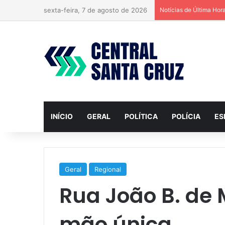
sexta-feira, 7 de agosto de 2026
Notícias de Última Hor
INÍCIO
GERAL
POLÍTICA
POLÍCIA
ES
Geral
Regional
Rua João B. de
mão única