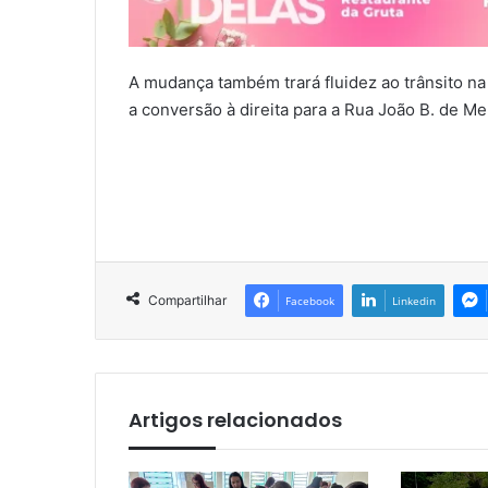
A mudança também trará fluidez ao trânsito na
a conversão à direita para a Rua João B. de M
Compartilhar
Facebook
Linkedin
Artigos relacionados