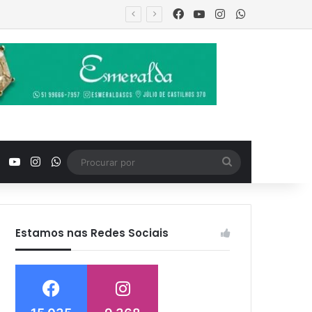
Facebook
YouTube
Instagram
WhatsApp
urança
Facebook
YouTube
Instagram
WhatsApp
Procurar
por
Estamos nas Redes Sociais