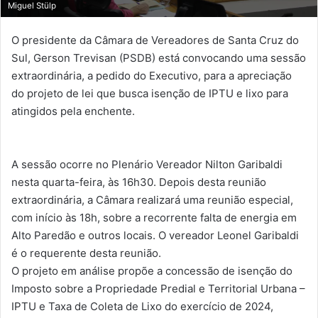
Miguel Stülp
O presidente da Câmara de Vereadores de Santa Cruz do
Sul, Gerson Trevisan (PSDB) está convocando uma sessão
extraordinária, a pedido do Executivo, para a apreciação
do projeto de lei que busca isenção de IPTU e lixo para
atingidos pela enchente.
A sessão ocorre no Plenário Vereador Nilton Garibaldi
nesta quarta-feira, às 16h30. Depois desta reunião
extraordinária, a Câmara realizará uma reunião especial,
com início às 18h, sobre a recorrente falta de energia em
Alto Paredão e outros locais. O vereador Leonel Garibaldi
é o requerente desta reunião.
O projeto em análise propõe a concessão de isenção do
Imposto sobre a Propriedade Predial e Territorial Urbana –
IPTU e Taxa de Coleta de Lixo do exercício de 2024,