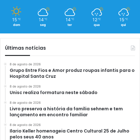
15
14
14
12
15
℃
℃
℃
℃
℃
dom
seg
ter
qua
qui
Últimas notícias
8 de agosto de 2026
Grupo Entre Fios e Amor produz roupas infantis para o
Hospital Santa Cruz
8 de agosto de 2026
Unisc realiza formatura neste sábado
8 de agosto de 2026
Livro preserva a história da família sehnem e tem
lançamento em encontro familiar
8 de agosto de 2026
Ilario Keller homenageia Centro Cultural 25 de Julho
pelos seus 40 anos