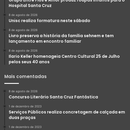
Grupo Entre Fios e Amor produz roupas infantis para o
Hospital Santa Cruz
8 de agosto de 2026
Unisc realiza formatura neste sábado
8 de agosto de 2026
Livro preserva a história da família sehnem e tem
lançamento em encontro familiar
8 de agosto de 2026
Ilario Keller homenageia Centro Cultural 25 de Julho
pelos seus 40 anos
Mais comentadas
8 de agosto de 2026
Concurso Literário Santa Cruz Fantástica
1 de dezembro de 2023
Serviços Públicos realiza concretagem de calçada em
duas praças
1 de dezembro de 2023