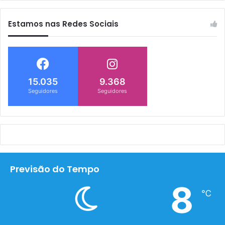
Estamos nas Redes Sociais
15.035
9.368
Seguidores
Seguidores
Previsão do Tempo
8
℃