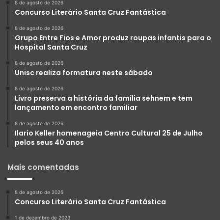
8 de agosto de 2026
Concurso Literário Santa Cruz Fantástica
8 de agosto de 2026
Grupo Entre Fios e Amor produz roupas infantis para o
Hospital Santa Cruz
8 de agosto de 2026
Unisc realiza formatura neste sábado
8 de agosto de 2026
Livro preserva a história da família sehnem e tem
lançamento em encontro familiar
8 de agosto de 2026
Ilario Keller homenageia Centro Cultural 25 de Julho
pelos seus 40 anos
Mais comentadas
8 de agosto de 2026
Concurso Literário Santa Cruz Fantástica
1 de dezembro de 2023