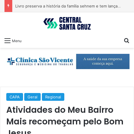
Livro preserva a história da família sehnem e tem lançamento em encontro familiar
Pr
Menu
CAPA
Geral
Regional
Atividades do Meu Bairro
Mais recomeçam pelo Bom
Jesus